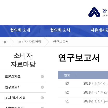
협의회 소개
협의회 소식
자유게시
소비자 자료마당
연구보고서
소비자
연구보고서
자료마당
번호
토론회자료
53
2021년 찾아가는
연구보고서
52
2021년 농식품
조사·평가 자료
51
2021년 건강기능