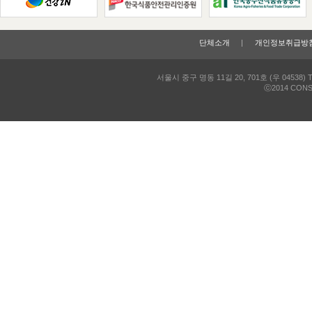
단체소개
개인정보취급방
인트라넷
서울시 중구 명동 11길 20, 701호 (우 04538)
T
ⓒ2014 CONSU