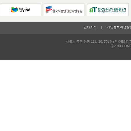
단체소개
개인정보취급방
인트라넷
서울시 중구 명동 11길 20, 701호 (우 04538)
T
ⓒ2014 CONSU