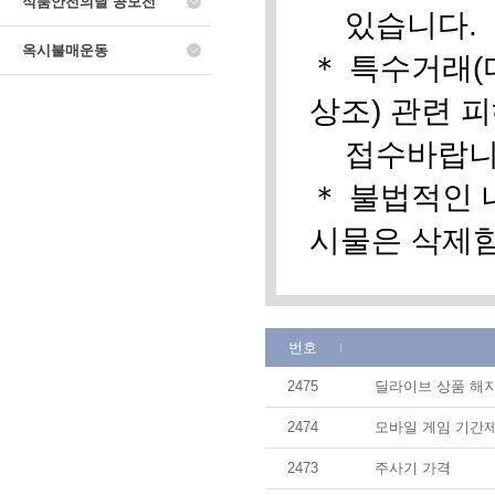
식품안전의날 공모전
있습니다.
옥시불매운동
＊ 특수거래(
상조) 관련
접수바랍니다.(w
＊ 불법적인 
시물은 삭제
번호
2475
딜라이브 상품 해지
2474
모바일 게임 기간제
2473
주사기 가격