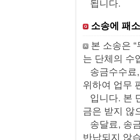
됩니다.
소송에 패소
본 소송은 
는 단체의 수
송금수수료,
위하여 업무 
입니다. 본
금은 받지 않
송달료, 송
반납되지 않습