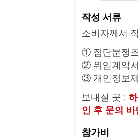
작성 서류
소비자께서 작
① 집단분쟁조
② 위임계약
③ 개인정보
보내실 곳 :
하
인 후 문의 바
참가비