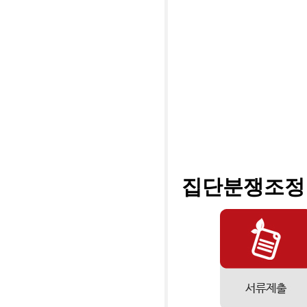
집단분쟁조정 