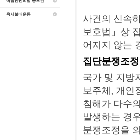
식품안전의날 공모전
옥시불매운동
사건의 신속하
보호법」상 집
어지지 않는 
집단분쟁조정
국가 및 지방
보주체, 개인
침해가 다수의
발생하는 경
분쟁조정을 의