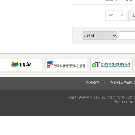
<<
<
1
단체소개
개인정보취급방
인트라넷
서울시 중구 명동 11길 20, 701호 (우 04538)
T
ⓒ2014 CONSU