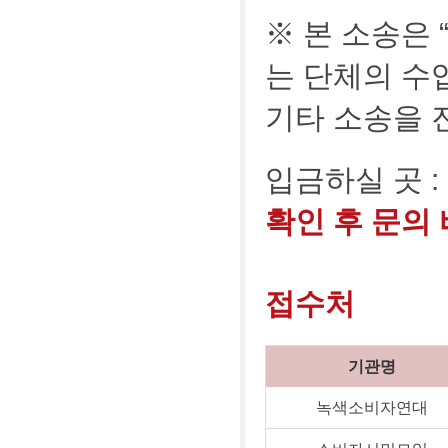
※ 본 소송은
는 단체의 수
기타 소송을 
입금하실 곳 :
확인 후 문의
접수처
기관명
녹색소비자연대