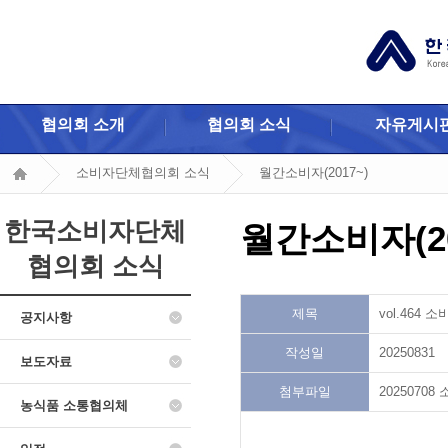
협의회 소개
협의회 소식
자유게시
소비자단체협의회 소식
월간소비자(2017~)
한국소비자단체
월간소비자(20
협의회 소식
제목
vol.464 
공지사항
작성일
20250831
보도자료
첨부파일
20250708 
농식품 소통협의체